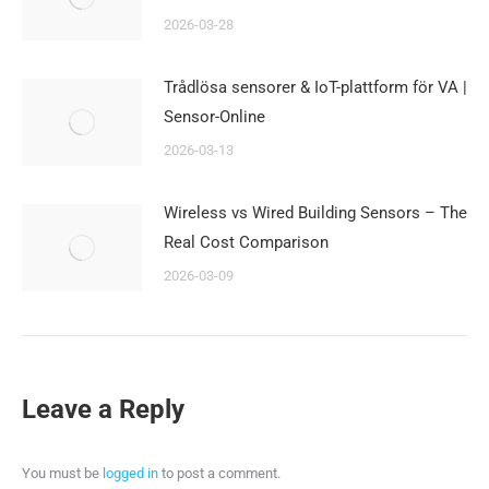
2026-03-28
Trådlösa sensorer & IoT-plattform för VA |
Sensor-Online
2026-03-13
Wireless vs Wired Building Sensors – The
Real Cost Comparison
2026-03-09
Leave a Reply
You must be
logged in
to post a comment.