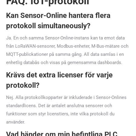
FAQ: IoT-protokoll
Kan Sensor-Online hantera flera
protokoll simultaneously?
Ja. En och samma Sensor-Online-instans kan ta emot data
från LoRaWAN-sensorer, Modbus-enheter, M-Bus-mätare och
MQTT-publickationer på samma gång. All data samlas i en
enhetlig databås och visas på gemensamma dashboards.
Krävs det extra licenser för varje
protokoll?
Nej. Alla protokollkopparter är inkluderade i Sensor-Onlines
standardlicens. Det är antalet anslutna sensorer och
funktioner som styr licenstiers, inte vilka protokoll du
använder.
Vad händer om min befintliga PLC