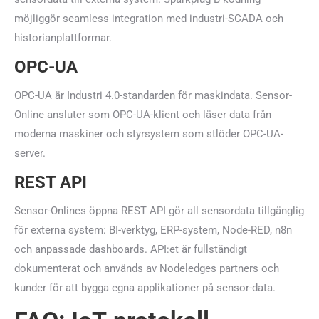
möjliggör seamless integration med industri-SCADA och
historianplattformar.
OPC-UA
OPC-UA är Industri 4.0-standarden för maskindata. Sensor-
Online ansluter som OPC-UA-klient och läser data från
moderna maskiner och styrsystem som stlöder OPC-UA-
server.
REST API
Sensor-Onlines öppna REST API gör all sensordata tillgänglig
för externa system: BI-verktyg, ERP-system, Node-RED, n8n
och anpassade dashboards. API:et är fullständigt
dokumenterat och används av Nodeledges partners och
kunder för att bygga egna applikationer på sensor-data.