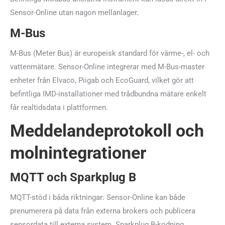
Sensor-Online utan nagon mellanlager.
M-Bus
M-Bus (Meter Bus) är europeisk standard för värme-, el- och
vattenmätare. Sensor-Online integrerar med M-Bus-master
enheter från Elvaco, Piigab och EcoGuard, vilket gör att
befintliga IMD-installationer med trådbundna mätare enkelt
får realtidsdata i plattformen.
Meddelandeprotokoll och
molnintegrationer
MQTT och Sparkplug B
MQTT-stöd i båda riktningar: Sensor-Online kan både
prenumerera på data från externa brokers och publicera
sensordata till externa system. Sparkplug B-kodning