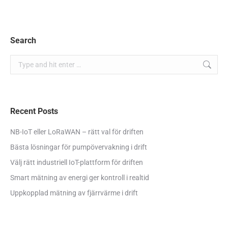
Search
Search:
Recent Posts
NB-IoT eller LoRaWAN – rätt val för driften
Bästa lösningar för pumpövervakning i drift
Välj rätt industriell IoT-plattform för driften
Smart mätning av energi ger kontroll i realtid
Uppkopplad mätning av fjärrvärme i drift