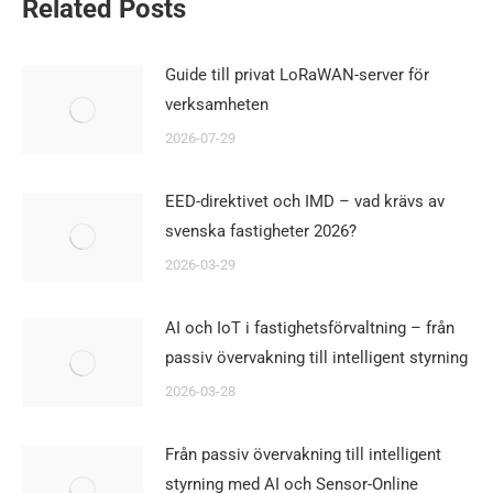
Related Posts
Guide till privat LoRaWAN-server för
verksamheten
2026-07-29
EED-direktivet och IMD – vad krävs av
svenska fastigheter 2026?
2026-03-29
AI och IoT i fastighetsförvaltning – från
passiv övervakning till intelligent styrning
2026-03-28
Från passiv övervakning till intelligent
styrning med AI och Sensor-Online