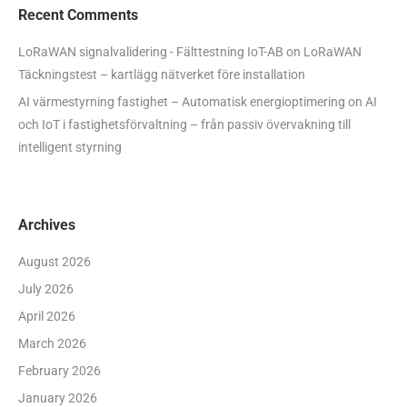
Recent Comments
LoRaWAN signalvalidering - Fälttestning IoT-AB
on
LoRaWAN
Täckningstest – kartlägg nätverket före installation
AI värmestyrning fastighet – Automatisk energioptimering
on
AI
och IoT i fastighetsförvaltning – från passiv övervakning till
intelligent styrning
Archives
August 2026
July 2026
April 2026
March 2026
February 2026
January 2026