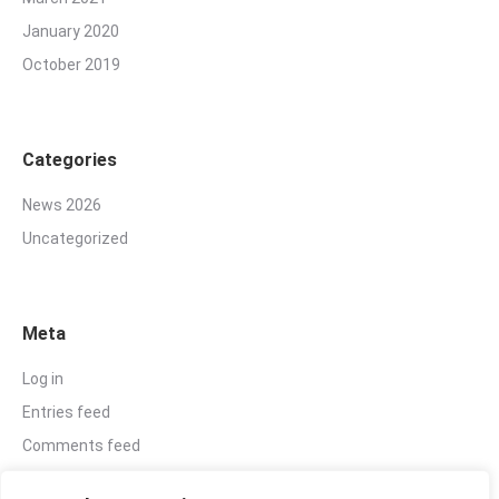
January 2020
October 2019
Categories
News 2026
Uncategorized
Meta
Log in
Entries feed
Comments feed
WordPress.org