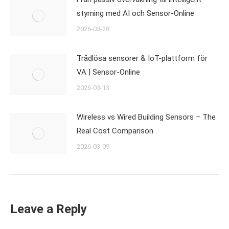
styrning med AI och Sensor-Online
2026-03-28
Trådlösa sensorer & IoT-plattform för
VA | Sensor-Online
2026-03-13
Wireless vs Wired Building Sensors – The
Real Cost Comparison
2026-03-09
Leave a Reply