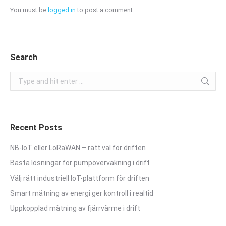
You must be
logged in
to post a comment.
Search
Search:
Recent Posts
NB-IoT eller LoRaWAN – rätt val för driften
Bästa lösningar för pumpövervakning i drift
Välj rätt industriell IoT-plattform för driften
Smart mätning av energi ger kontroll i realtid
Uppkopplad mätning av fjärrvärme i drift