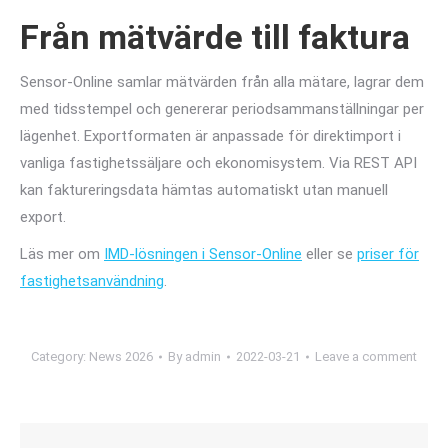
Från mätvärde till faktura
Sensor-Online samlar mätvärden från alla mätare, lagrar dem
med tidsstempel och genererar periodsammanställningar per
lägenhet. Exportformaten är anpassade för direktimport i
vanliga fastighetssäljare och ekonomisystem. Via REST API
kan faktureringsdata hämtas automatiskt utan manuell
export.
Läs mer om
IMD-lösningen i Sensor-Online
eller se
priser för
fastighetsanvändning
.
Category:
News 2026
By
admin
2022-03-21
Leave a comment