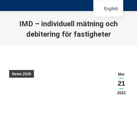
English
IMD – individuell mätning och
debitering för fastigheter
You are here:
News 2026
Mar
21
2022