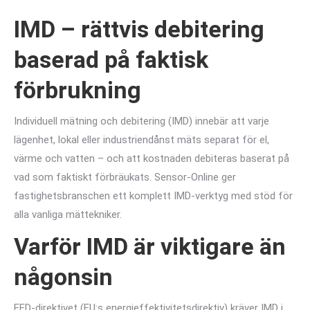
IMD – rättvis debitering
baserad på faktisk
förbrukning
Individuell mätning och debitering (IMD) innebär att varje
lägenhet, lokal eller industriendånst mäts separat för el,
värme och vatten – och att kostnaden debiteras baserat på
vad som faktiskt förbräukats. Sensor-Online ger
fastighetsbranschen ett komplett IMD-verktyg med stöd för
alla vanliga mättekniker.
Varför IMD är viktigare än
någonsin
EED-direktivet (EU:s energieffektivitetsdirektiv) kräver IMD i