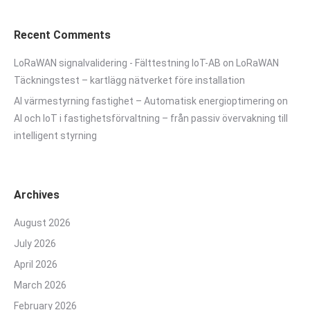
Recent Comments
LoRaWAN signalvalidering - Fälttestning IoT-AB
on
LoRaWAN
Täckningstest – kartlägg nätverket före installation
AI värmestyrning fastighet – Automatisk energioptimering
on
AI och IoT i fastighetsförvaltning – från passiv övervakning till
intelligent styrning
Archives
August 2026
July 2026
April 2026
March 2026
February 2026