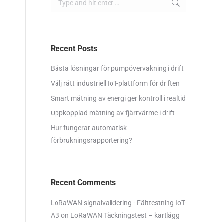
Recent Posts
Bästa lösningar för pumpövervakning i drift
Välj rätt industriell IoT-plattform för driften
Smart mätning av energi ger kontroll i realtid
Uppkopplad mätning av fjärrvärme i drift
Hur fungerar automatisk
förbrukningsrapportering?
Recent Comments
LoRaWAN signalvalidering - Fälttestning IoT-
AB
on
LoRaWAN Täckningstest – kartlägg