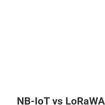
NB-IoT vs LoRaWAN