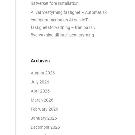
nätverket före installation
AI värmestyrning fastighet – Automatisk
energioptimering
on
AI och IoT i
fastighetsförvaltning – från passiv
övervakning till intelligent styrning
Archives
August 2026
July 2026
April 2026
March 2026
February 2026
January 2026
December 2025