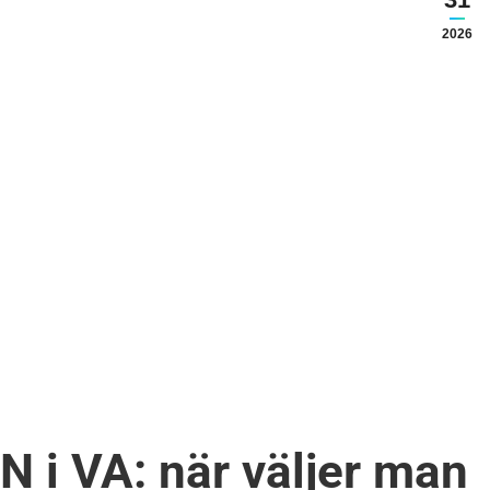
2026
 i VA: när väljer man