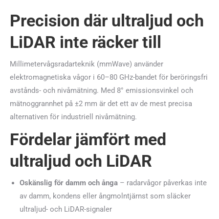
Precision där ultraljud och
LiDAR inte räcker till
Millimetervågsradarteknik (mmWave) använder
elektromagnetiska vågor i 60–80 GHz-bandet för beröringsfri
avstånds- och nivåmätning. Med 8° emissionsvinkel och
mätnoggrannhet på ±2 mm är det ett av de mest precisa
alternativen för industriell nivåmätning.
Fördelar jämfört med
ultraljud och LiDAR
Oskänslig för damm och ånga
– radarvågor påverkas inte
av damm, kondens eller ångmolntjärnst som släcker
ultraljud- och LiDAR-signaler