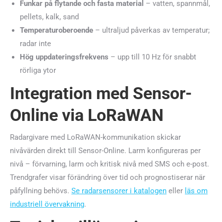
Funkar på flytande och fasta material
– vatten, spannmål,
pellets, kalk, sand
Temperaturoberoende
– ultraljud påverkas av temperatur;
radar inte
Hög uppdateringsfrekvens
– upp till 10 Hz för snabbt
rörliga ytor
Integration med Sensor-
Online via LoRaWAN
Radargivare med LoRaWAN-kommunikation skickar
nivåvärden direkt till Sensor-Online. Larm konfigureras per
nivå – förvarning, larm och kritisk nivå med SMS och e-post.
Trendgrafer visar förändring över tid och prognostiserar när
påfyllning behövs.
Se radarsensorer i katalogen
eller
läs om
industriell övervakning
.