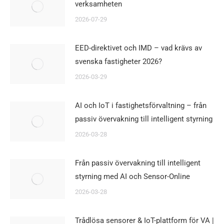
verksamheten
2026-07-29
EED-direktivet och IMD – vad krävs av
svenska fastigheter 2026?
2026-03-29
AI och IoT i fastighetsförvaltning – från
passiv övervakning till intelligent styrning
2026-03-28
Från passiv övervakning till intelligent
styrning med AI och Sensor-Online
2026-03-28
Trådlösa sensorer & IoT-plattform för VA |