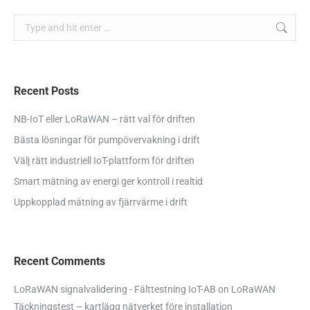
Search:
Recent Posts
NB-IoT eller LoRaWAN – rätt val för driften
Bästa lösningar för pumpövervakning i drift
Välj rätt industriell IoT-plattform för driften
Smart mätning av energi ger kontroll i realtid
Uppkopplad mätning av fjärrvärme i drift
Recent Comments
LoRaWAN signalvalidering - Fälttestning IoT-AB
on
LoRaWAN
Täckningstest – kartlägg nätverket före installation