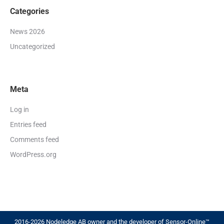
Categories
News 2026
Uncategorized
Meta
Log in
Entries feed
Comments feed
WordPress.org
2016-2026 Nodeledge AB owner and the developer of Sensor-Online™