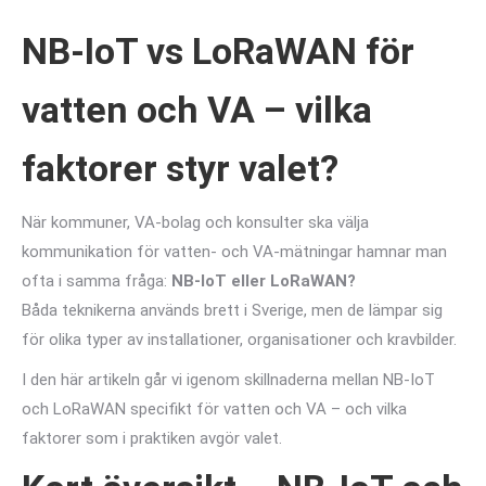
NB-IoT vs LoRaWAN för
vatten och VA – vilka
faktorer styr valet?
När kommuner, VA-bolag och konsulter ska välja
kommunikation för vatten- och VA-mätningar hamnar man
ofta i samma fråga:
NB-IoT eller LoRaWAN?
Båda teknikerna används brett i Sverige, men de lämpar sig
för olika typer av installationer, organisationer och kravbilder.
I den här artikeln går vi igenom skillnaderna mellan NB-IoT
och LoRaWAN specifikt för vatten och VA – och vilka
faktorer som i praktiken avgör valet.