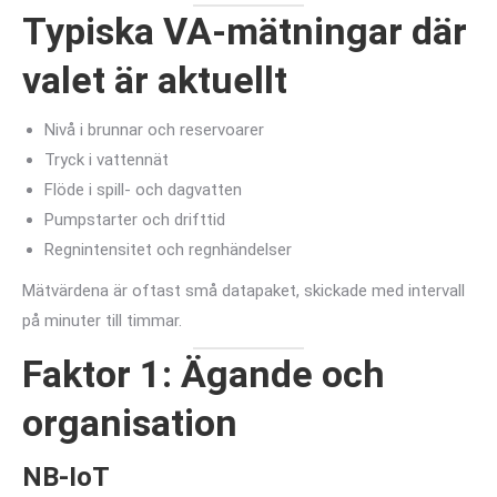
Typiska VA-mätningar där
valet är aktuellt
Nivå i brunnar och reservoarer
Tryck i vattennät
Flöde i spill- och dagvatten
Pumpstarter och drifttid
Regnintensitet och regnhändelser
Mätvärdena är oftast små datapaket, skickade med intervall
på minuter till timmar.
Faktor 1: Ägande och
organisation
NB-IoT