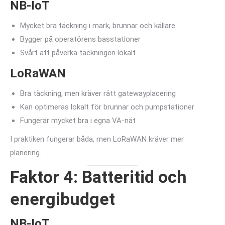
NB-IoT
Mycket bra täckning i mark, brunnar och källare
Bygger på operatörens basstationer
Svårt att påverka täckningen lokalt
LoRaWAN
Bra täckning, men kräver rätt gatewayplacering
Kan optimeras lokalt för brunnar och pumpstationer
Fungerar mycket bra i egna VA-nät
I praktiken fungerar båda, men LoRaWAN kräver mer
planering.
Faktor 4: Batteritid och
energibudget
NB-IoT