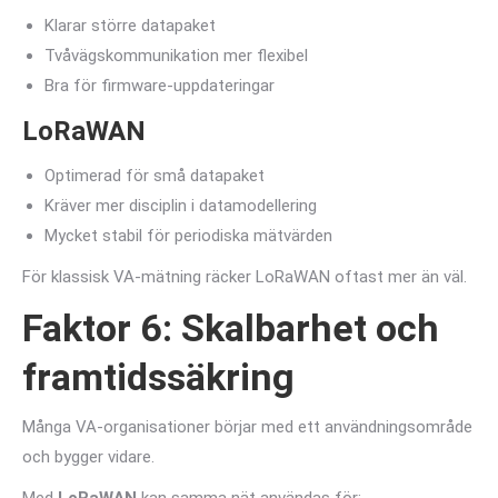
Klarar större datapaket
Tvåvägskommunikation mer flexibel
Bra för firmware-uppdateringar
LoRaWAN
Optimerad för små datapaket
Kräver mer disciplin i datamodellering
Mycket stabil för periodiska mätvärden
För klassisk VA-mätning räcker LoRaWAN oftast mer än väl.
Faktor 6: Skalbarhet och
framtidssäkring
Många VA-organisationer börjar med ett användningsområde
och bygger vidare.