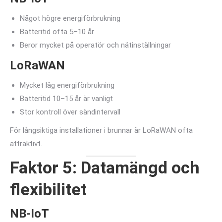
Något högre energiförbrukning
Batteritid ofta 5–10 år
Beror mycket på operatör och nätinställningar
LoRaWAN
Mycket låg energiförbrukning
Batteritid 10–15 år är vanligt
Stor kontroll över sändintervall
För långsiktiga installationer i brunnar är LoRaWAN ofta
attraktivt.
Faktor 5: Datamängd och
flexibilitet
NB-IoT