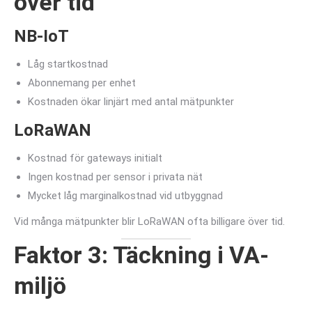
över tid
NB-IoT
Låg startkostnad
Abonnemang per enhet
Kostnaden ökar linjärt med antal mätpunkter
LoRaWAN
Kostnad för gateways initialt
Ingen kostnad per sensor i privata nät
Mycket låg marginalkostnad vid utbyggnad
Vid många mätpunkter blir LoRaWAN ofta billigare över tid.
Faktor 3: Täckning i VA-
miljö