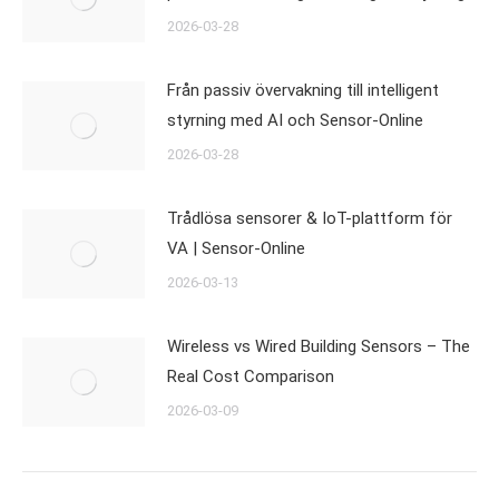
2026-03-28
Från passiv övervakning till intelligent
styrning med AI och Sensor-Online
2026-03-28
Trådlösa sensorer & IoT-plattform för
VA | Sensor-Online
2026-03-13
Wireless vs Wired Building Sensors – The
Real Cost Comparison
2026-03-09