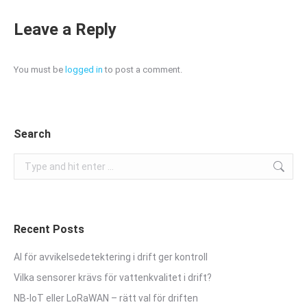
Leave a Reply
You must be
logged in
to post a comment.
Search
Search:
Recent Posts
AI för avvikelsedetektering i drift ger kontroll
Vilka sensorer krävs för vattenkvalitet i drift?
NB-IoT eller LoRaWAN – rätt val för driften