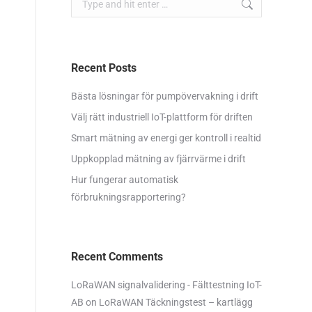
Recent Posts
Bästa lösningar för pumpövervakning i drift
Välj rätt industriell IoT-plattform för driften
Smart mätning av energi ger kontroll i realtid
Uppkopplad mätning av fjärrvärme i drift
Hur fungerar automatisk
förbrukningsrapportering?
Recent Comments
LoRaWAN signalvalidering - Fälttestning IoT-
AB
on
LoRaWAN Täckningstest – kartlägg