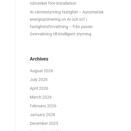
nätverket före installation
AI värmestyrning fastighet – Automatisk
energioptimering
on
AI och IoT i
fastighetsförvaltning – från passiv
övervakning till intelligent styrning
Archives
August 2026
July 2026
April 2026
March 2026
February 2026
January 2026
December 2025