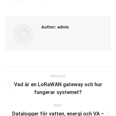
Author:
admin
Post
PREVIOUS
navigation
Vad är en LoRaWAN gateway och hur
Previous
fungerar systemet?
post:
NEXT
Datalogger för vatten, energi och VA –