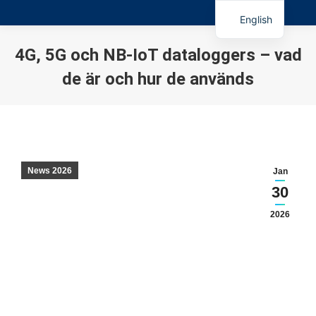
English
4G, 5G och NB-IoT dataloggers – vad
de är och hur de används
You are here:
News 2026
Jan
30
2026