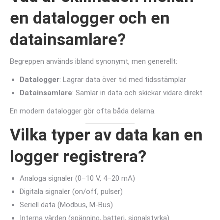
en datalogger och en
datainsamlare?
Begreppen används ibland synonymt, men generellt:
Datalogger
: Lagrar data över tid med tidsstämplar
Datainsamlare
: Samlar in data och skickar vidare direkt
En modern datalogger gör ofta båda delarna.
Vilka typer av data kan en
logger registrera?
Analoga signaler (0–10 V, 4–20 mA)
Digitala signaler (on/off, pulser)
Seriell data (Modbus, M-Bus)
Interna värden (spänning, batteri, signalstyrka)