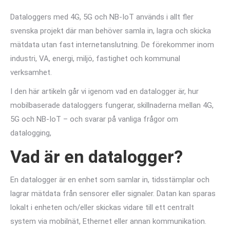
Dataloggers med 4G, 5G och NB-IoT används i allt fler
svenska projekt där man behöver samla in, lagra och skicka
mätdata utan fast internetanslutning. De förekommer inom
industri, VA, energi, miljö, fastighet och kommunal
verksamhet.
I den här artikeln går vi igenom vad en datalogger är, hur
mobilbaserade dataloggers fungerar, skillnaderna mellan 4G,
5G och NB-IoT – och svarar på vanliga frågor om
datalogging,
Vad är en datalogger?
En datalogger är en enhet som samlar in, tidsstämplar och
lagrar mätdata från sensorer eller signaler. Datan kan sparas
lokalt i enheten och/eller skickas vidare till ett centralt
system via mobilnät, Ethernet eller annan kommunikation.