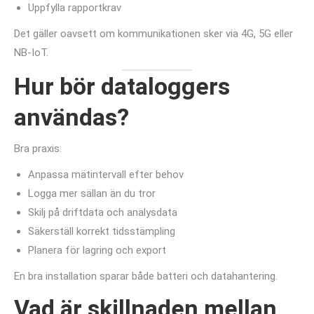
Uppfylla rapportkrav
Det gäller oavsett om kommunikationen sker via 4G, 5G eller
NB-IoT.
Hur bör dataloggers
användas?
Bra praxis:
Anpassa mätintervall efter behov
Logga mer sällan än du tror
Skilj på driftdata och analysdata
Säkerställ korrekt tidsstämpling
Planera för lagring och export
En bra installation sparar både batteri och datahantering.
Vad är skillnaden mellan