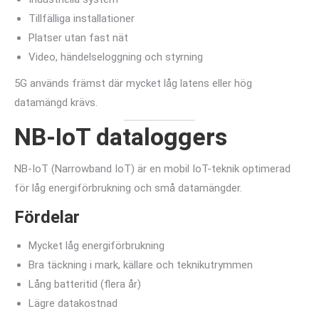
Tillfälliga installationer
Platser utan fast nät
Video, händelseloggning och styrning
5G används främst där mycket låg latens eller hög
datamängd krävs.
NB-IoT dataloggers
NB-IoT (Narrowband IoT) är en mobil IoT-teknik optimerad
för låg energiförbrukning och små datamängder.
Fördelar
Mycket låg energiförbrukning
Bra täckning i mark, källare och teknikutrymmen
Lång batteritid (flera år)
Lägre datakostnad