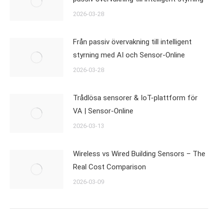
2026-03-28
Från passiv övervakning till intelligent
styrning med AI och Sensor-Online
2026-03-28
Trådlösa sensorer & IoT-plattform för
VA | Sensor-Online
2026-03-13
Wireless vs Wired Building Sensors – The
Real Cost Comparison
2026-03-09