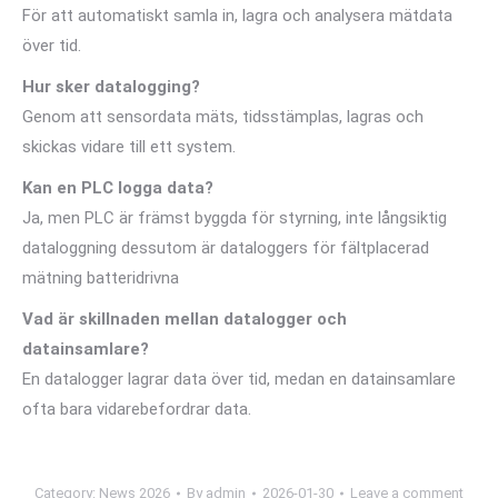
För att automatiskt samla in, lagra och analysera mätdata
över tid.
Hur sker datalogging?
Genom att sensordata mäts, tidsstämplas, lagras och
skickas vidare till ett system.
Kan en PLC logga data?
Ja, men PLC är främst byggda för styrning, inte långsiktig
dataloggning dessutom är dataloggers för fältplacerad
mätning batteridrivna
Vad är skillnaden mellan datalogger och
datainsamlare?
En datalogger lagrar data över tid, medan en datainsamlare
ofta bara vidarebefordrar data.
Category:
News 2026
By
admin
2026-01-30
Leave a comment