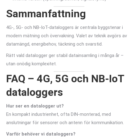
Sammanfattning
4G-, 5G- och NB-IoT-dataloggers är centrala byggstenar i
modern mätning och övervakning. Valet av teknik avgörs av
datamängd, energibehov, täckning och svarstid.
Rätt vald datalogger ger stabil datainsamling i många år –
utan onödig komplexitet.
FAQ – 4G, 5G och NB-IoT
dataloggers
Hur ser en datalogger ut?
En kompakt industrienhet, ofta DIN-monterad, med
anslutningar för sensorer och antenn för kommunikation.
Varför behöver vi dataloggers?