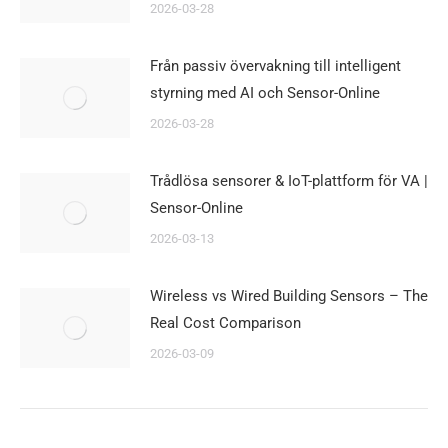
2026-03-28
Från passiv övervakning till intelligent
styrning med AI och Sensor-Online
2026-03-28
Trådlösa sensorer & IoT-plattform för VA |
Sensor-Online
2026-03-13
Wireless vs Wired Building Sensors – The
Real Cost Comparison
2026-03-09