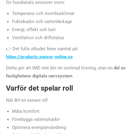
för hundratals sensorer inom:
Temperatur och inomhusklimat
Fuktskador och vattenläckage
Energi, effekt och last
Ventilation och driftstatus
👉 Det fulla utbudet finns samlat på:
https://products.sensor-online.se
Detta gör att IMD inte blir en isolerad lösning, utan en
del av
fastighetens digitala nervsystem
.
Varför det spelar roll
När Brf:en senare vill:
Mäta komfort
Förebygga vattenskador
Optimera energianvändning