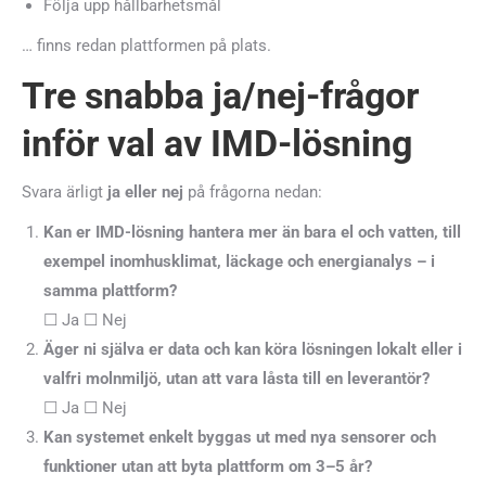
Följa upp hållbarhetsmål
… finns redan plattformen på plats.
Tre snabba ja/nej-frågor
inför val av IMD-lösning
Svara ärligt
ja eller nej
på frågorna nedan:
Kan er IMD-lösning hantera mer än bara el och vatten, till
exempel inomhusklimat, läckage och energianalys – i
samma plattform?
☐ Ja ☐ Nej
Äger ni själva er data och kan köra lösningen lokalt eller i
valfri molnmiljö, utan att vara låsta till en leverantör?
☐ Ja ☐ Nej
Kan systemet enkelt byggas ut med nya sensorer och
funktioner utan att byta plattform om 3–5 år?