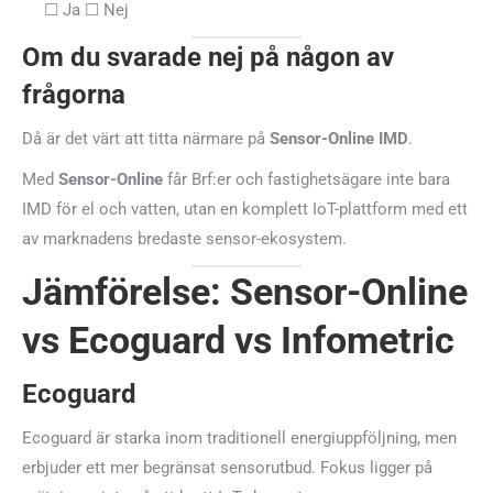
☐ Ja ☐ Nej
Om du svarade
nej
på någon av
frågorna
Då är det värt att titta närmare på
Sensor-Online IMD
.
Med
Sensor-Online
får Brf:er och fastighetsägare inte bara
IMD för el och vatten, utan en komplett IoT-plattform med ett
av marknadens bredaste sensor-ekosystem.
Jämförelse: Sensor-Online
vs Ecoguard vs Infometric
Ecoguard
Ecoguard är starka inom traditionell energiuppföljning, men
erbjuder ett mer begränsat sensorutbud. Fokus ligger på