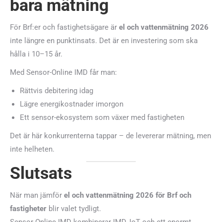
bara mätning
För Brf:er och fastighetsägare är
el och vattenmätning 2026
inte längre en punktinsats. Det är en investering som ska
hålla i 10–15 år.
Med Sensor-Online IMD får man:
Rättvis debitering idag
Lägre energikostnader imorgon
Ett sensor-ekosystem som växer med fastigheten
Det är här konkurrenterna tappar – de levererar mätning, men
inte helheten.
Slutsats
När man jämför
el och vattenmätning 2026 för Brf och
fastigheter
blir valet tydligt.