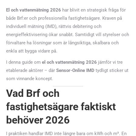
El och vattenmätning 2026
har blivit en strategisk fråga för
både Brf:er och professionella fastighetsägare. Kraven på
individuell mätning (IMD), rättvis debitering och
energieffektivisering ökar snabbt. Samtidigt vill styrelser och
förvaltare ha lösningar som är långsiktiga, skalbara och
enkla att bygga vidare på.
I denna guide om
el och vattenmätning 2026
jämför vi tre
etablerade aktörer – där
Sensor-Online IMD
tydligt sticker ut
som vinnande koncept.
Vad Brf och
fastighetsägare faktiskt
behöver 2026
I praktiken handlar IMD inte längre bara om kWh och m³. En