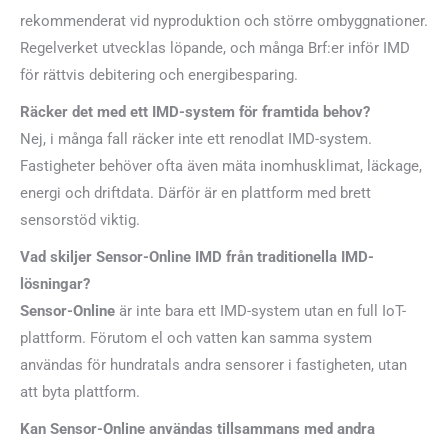
rekommenderat vid nyproduktion och större ombyggnationer.
Regelverket utvecklas löpande, och många Brf:er inför IMD
för rättvis debitering och energibesparing.
Räcker det med ett IMD-system för framtida behov?
Nej, i många fall räcker inte ett renodlat IMD-system.
Fastigheter behöver ofta även mäta inomhusklimat, läckage,
energi och driftdata. Därför är en plattform med brett
sensorstöd viktig.
Vad skiljer Sensor-Online IMD från traditionella IMD-
lösningar?
Sensor-Online
är inte bara ett IMD-system utan en full IoT-
plattform. Förutom el och vatten kan samma system
användas för hundratals andra sensorer i fastigheten, utan
att byta plattform.
Kan Sensor-Online användas tillsammans med andra