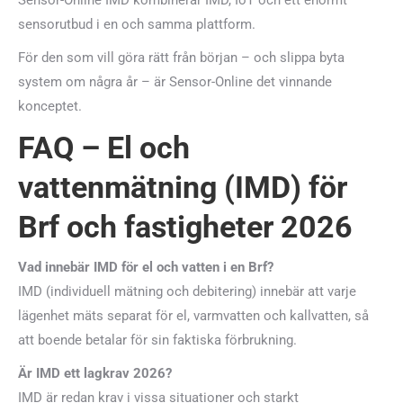
Sensor-Online IMD kombinerar IMD, IoT och ett enormt
sensorutbud i en och samma plattform.
För den som vill göra rätt från början – och slippa byta
system om några år – är Sensor-Online det vinnande
konceptet.
FAQ – El och
vattenmätning (IMD) för
Brf och fastigheter 2026
Vad innebär IMD för el och vatten i en Brf?
IMD (individuell mätning och debitering) innebär att varje
lägenhet mäts separat för el, varmvatten och kallvatten, så
att boende betalar för sin faktiska förbrukning.
Är IMD ett lagkrav 2026?
IMD är redan krav i vissa situationer och starkt