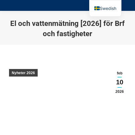
Swedish
El och vattenmätning [2026] för Brf
och fastigheter
Du är här:
Nyheter 2026
feb
10
2026