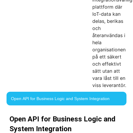
plattform där
IoT-data kan
delas, berikas
och
återanvändas i
hela
organisationen
på ett säkert
och effektivt
sätt utan att
vara låst till en
viss leverantör.
Open API for Business Logic and System Integration
Open API for Business Logic and
System Integration