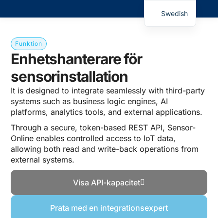
Swedish
Funktion
Enhetshanterare för
sensorinstallation
It is designed to integrate seamlessly with third-party
systems such as business logic engines, AI
platforms, analytics tools, and external applications.
Through a secure, token-based REST API, Sensor-
Online enables controlled access to IoT data,
allowing both read and write-back operations from
external systems.
Visa API-kapacitet
Prata med en integrationsexpert