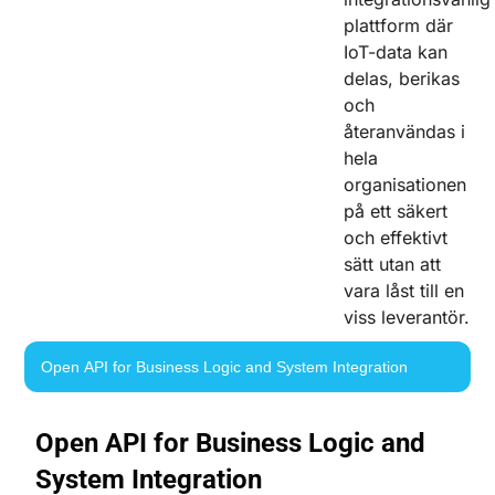
plattform där
IoT-data kan
delas, berikas
och
återanvändas i
hela
organisationen
på ett säkert
och effektivt
sätt utan att
vara låst till en
viss leverantör.
Open API for Business Logic and System Integration
Open API for Business Logic and
System Integration