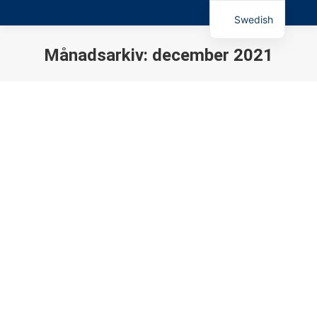
Swedish
Månadsarkiv:
december 2021
Du är här: