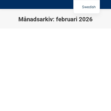
Swedish
Månadsarkiv:
februari 2026
Du är här: